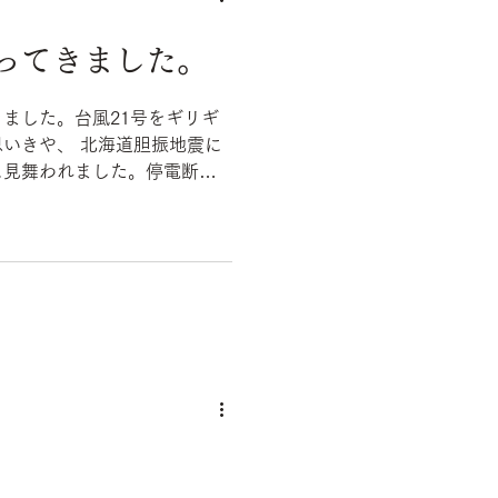
ってきました。
ました。台風21号をギリギ
海道胆振地震に
に見舞われました。停電断水
ったり、周りの皆さんのおか
。