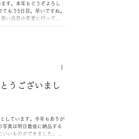
います。本年もどうぞよろし
り扱い品目の変更に行ってき
ておりました。 ...
がとうございまし
ろうとしています。今年もありが