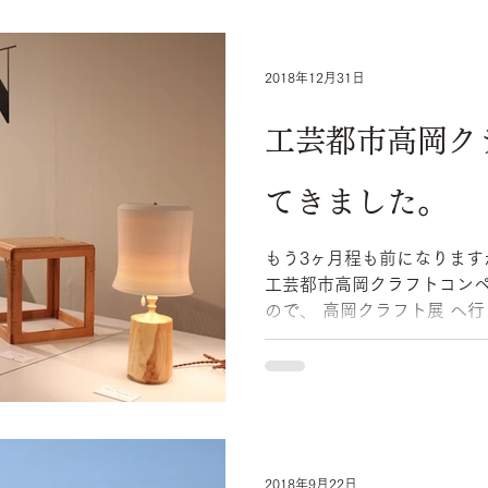
2018年12月31日
工芸都市高岡ク
てきました。
もう3ヶ月程も前になりますが、「
工芸都市高岡クラフトコンペティシ
ので、 高岡クラフト展 へ行ってき
ので授賞式にも参加し、運良く審
2018年9月22日