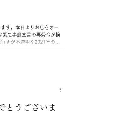
゙います。本日よりお店をオー
行きが不透明な2021年の始
..
でとうございま