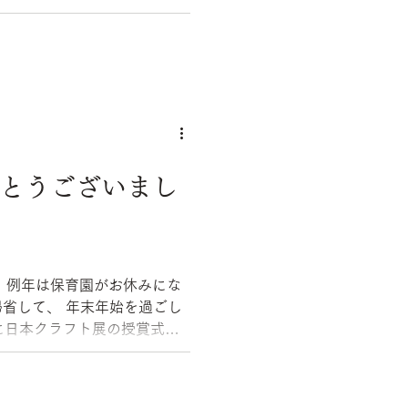
眺めると良い気分転換になり
がとうございまし
す。例年は保育園がお休みにな
末年始を過ごし
に日本クラフト展の授賞式が