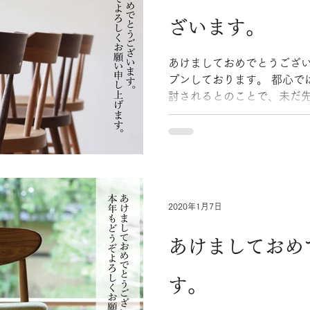
ざいます。
あけましておめでとうごさ
プンしております。 都心では緊急事態宣言の再発令が検
討されるとのことで、未だ先
まりですが、 平山日用品店としては、これまで同様、誠
実で丁寧な仕事に努めます。 .
2020年1月7日
あけましておめ
す。