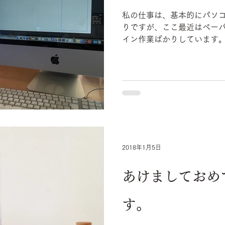
私の仕事は、基本的にパソ
りですが、ここ最近はペーパーアイテ
イン作業ばかりしています。こ
のデザインはあまり得意で
返しです。 ...
2018年1月5日
あけましておめ
す。