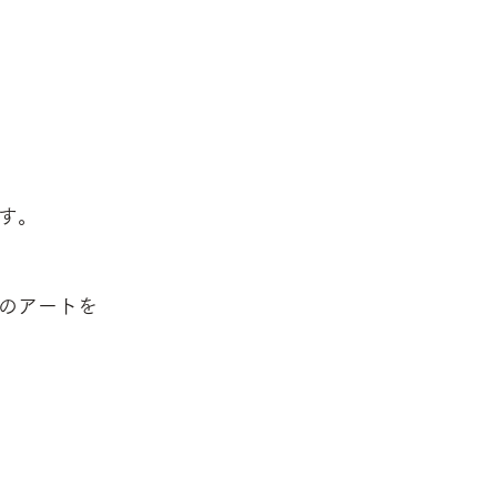
す。
のアートを