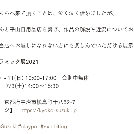
ちらへ来て頂くことは、泣く泣く諦めましたが、
んと平山日用品店を繋ぎ、作品の解説や近況についてお
当店へお越しになれない方にも楽しんでいただける展示
ミック展2021
）- 11(日) 10:00-17:00　会期中無休
7/3(土)14:00〜15:30⠀
　京都府宇治市槇島町十八52-7
ージ】　
https://kyoko-suzuki.jp
Suzuki
#claypot
#exhibition