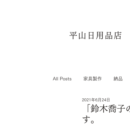
平山日用品店
All Posts
家具製作
納品
2021年6月24日
「鈴木喬子
す。