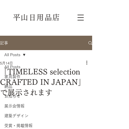
平山日用品店
記事
All Posts
5月14日
All Posts
「TIMELESS selection
家具製作
CRAFTED IN JAPAN」
納品
で展示されます
お知らせ
展示会情報
建築デザイン
受賞・掲載情報