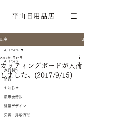
平山日用品店
記事
All Posts
2017年9月16日
All Posts
カッティングボードが入荷
家具製作
しました。(2017/9/15)
納品
お知らせ
展示会情報
建築デザイン
受賞・掲載情報