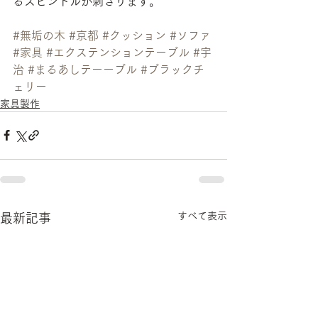
るスピンドルが刺さります。
#無垢の木
#京都
#クッション
#ソファ
#家具
#エクステンションテーブル
#宇
治
#まるあしテーーブル
#ブラックチ
ェリー
家具製作
すべて表示
最新記事