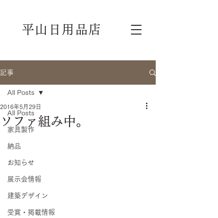
平山日用品店
記事
All Posts
2016年5月29日
All Posts
ソファ組み中。
家具製作
納品
お知らせ
展示会情報
建築デザイン
受賞・掲載情報