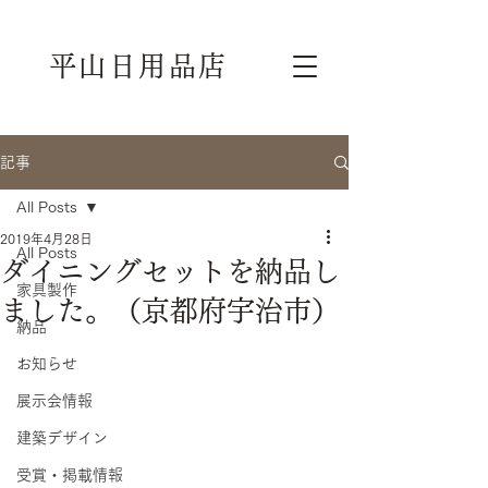
平山日用品店
記事
All Posts
2019年4月28日
All Posts
ダイニングセットを納品し
家具製作
ました。（京都府宇治市）
納品
お知らせ
展示会情報
建築デザイン
受賞・掲載情報