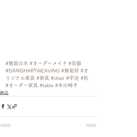
#無垢の木
#オーダーメイド
#京都
#DANISHARTWEAVING
#無垢材
#オ
リジナル家具
#家具
#chair
#宇治
#机
#オーダー家具
#table
#木の椅子
納品