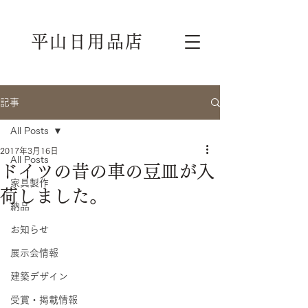
平山日用品店
記事
All Posts
2017年3月16日
All Posts
ドイツの昔の車の豆皿が入
家具製作
荷しました。
納品
お知らせ
展示会情報
建築デザイン
受賞・掲載情報