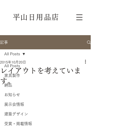
平山日用品店
記事
All Posts
2015年10月20日
All Posts
レイアウトを考えていま
家具製作
す。
納品
お知らせ
展示会情報
建築デザイン
受賞・掲載情報