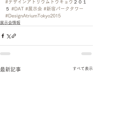
#デザインアトリウムトウキョウ
２０１
５ 
#DAT
#展示会
#新宿パークタワー
#DesignAtriumTokyo2015
展示会情報
すべて表示
最新記事