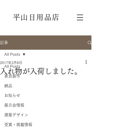
平山日用品店
記事
All Posts
2017年3月8日
All Posts
入れ物が入荷しました。
家具製作
納品
お知らせ
展示会情報
建築デザイン
受賞・掲載情報