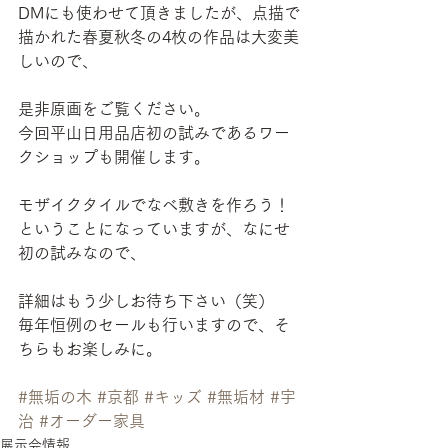
DMにも使わせて頂きましたが、点描で
描かれた春夏秋冬の4枚の作品は大変美
しいので、
是非原画をご覧ください。
今回平山日用品店初の試みであるワー
クショップも開催します。
モザイクタイルでなべ敷きを作ろう！
ということになっていますが、なにせ
初の試みなので、
詳細はもう少しお待ち下さい（笑）
毎年恒例のセールも行いますので、そ
ちらもお楽しみに。
#無垢の木
#京都
#キッズ
#無垢材
#宇
治
#オーダー家具
展示会情報