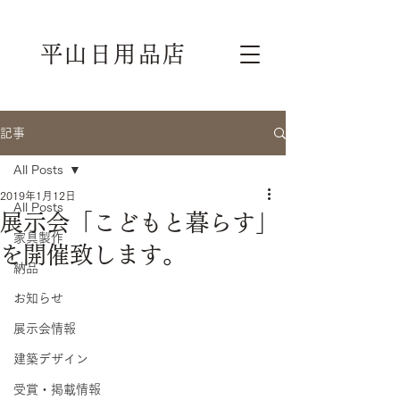
平山日用品店
記事
All Posts
2019年1月12日
All Posts
展示会「こどもと暮らす」
家具製作
を開催致します。
納品
お知らせ
展示会情報
建築デザイン
受賞・掲載情報