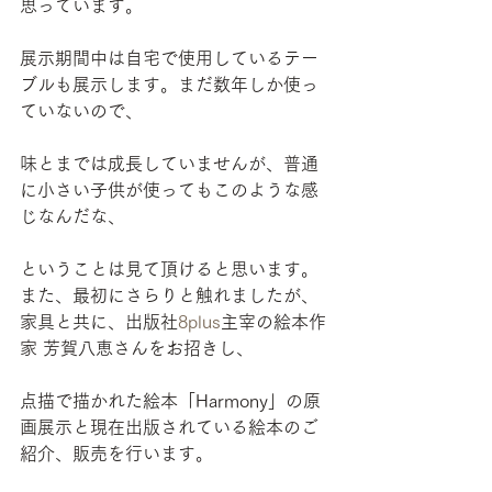
思っています。
展示期間中は自宅で使用しているテー
ブルも展示します。まだ数年しか使っ
ていないので、
味とまでは成長していませんが、普通
に小さい子供が使ってもこのような感
じなんだな、
ということは見て頂けると思います。
また、最初にさらりと触れましたが、
家具と共に、出版社
8plus
主宰の絵本作
家 芳賀八恵さんをお招きし、
点描で描かれた絵本「Harmony」の原
画展示と現在出版されている絵本のご
紹介、販売を行います。