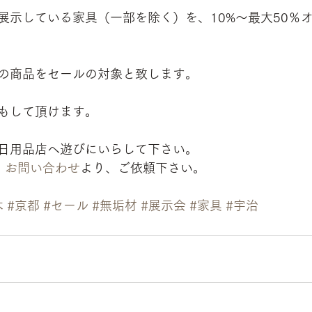
展示している家具（一部を除く）を、10%〜最大50％
の商品をセールの対象と致します。
もして頂けます。
日用品店へ遊びにいらして下さい。
、
お問い合わせ
より、ご依頼下さい。
木
#京都
#セール
#無垢材
#展示会
#家具
#宇治