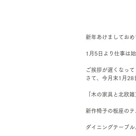
新年あけましておめ
1月5日より仕事は
ご挨拶が遅くなって
さて、今月末1月28
「木の家具と北欧雑
新作椅子の板座のテ
ダイニングテーブル