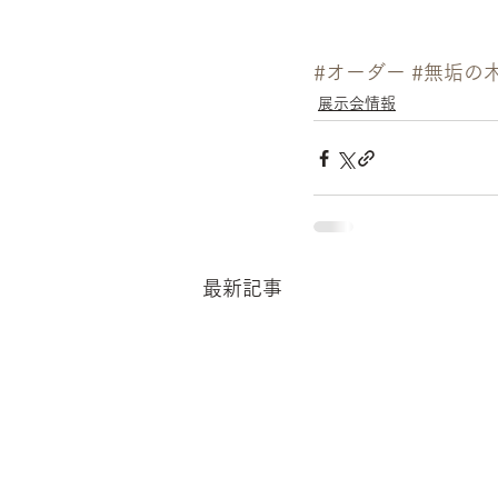
#オーダー
#無垢の
展示会情報
最新記事