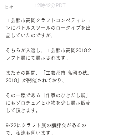
12時42分PDT
日々
工芸都市高岡クラフトコンペティショ
ンにパトルスツールのロータイプを出
品していたのですが、
そちらが入選し、工芸都市高岡2018ク
ラフト展にて展示されます。
またその期間、「工芸都市 高岡の秋。
2018」が開催されており、
その一環である「作家のひきだし展」
にもゾロチェアと小物を少し展示販売
して頂きます。
9/22にクラフト展の講評会があるの
で、私達も伺います。