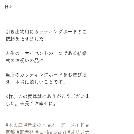
日々
引き出物用にカッティングボードのご
依頼を頂きました。
人生の一大イベントの一つである結婚
式のお祝いの品に、
当店のカッティングボードをお選び頂
き、本当に嬉しいことです。
K様、この度は誠にありがとうございま
した。末長くお幸せに。
#木の皿
#無垢の木
#オーダーメイド
#
京都
#無垢材
#cuttingboard
#オリジナ