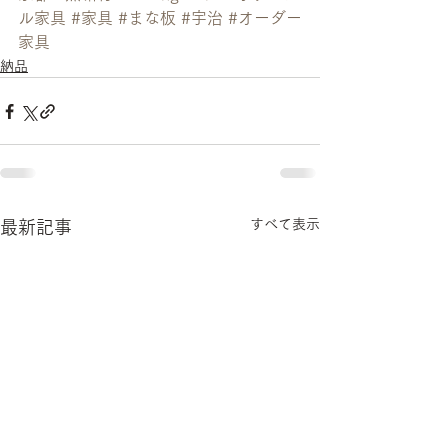
ル家具
#家具
#まな板
#宇治
#オーダー
家具
納品
すべて表示
最新記事