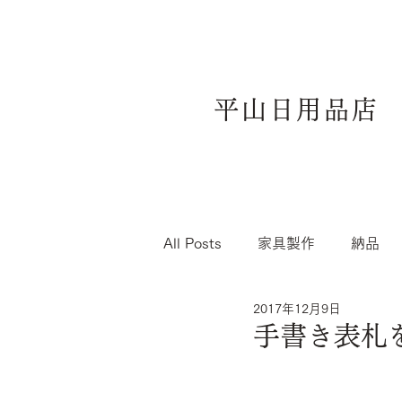
平山日用品店
All Posts
家具製作
納品
2017年12月9日
手書き表札