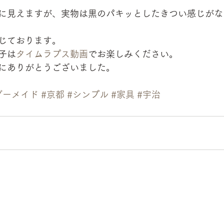
に見えますが、実物は黒のパキッとしたきつい感じがな
じております。
子は
タイムラプス動画
でお楽しみください。
にありがとうございました。
ダーメイド
#京都
#シンプル
#家具
#宇治