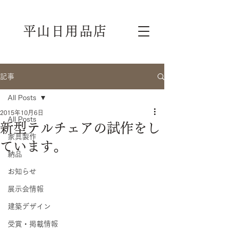
平山日用品店
記事
All Posts
2015年10月6日
All Posts
新型テルチェアの試作をし
家具製作
ています。
納品
お知らせ
展示会情報
建築デザイン
受賞・掲載情報