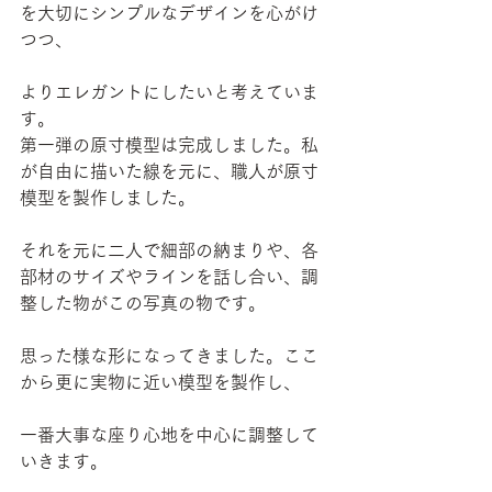
を大切にシンプルなデザインを心がけ
つつ、
よりエレガントにしたいと考えていま
す。
第一弾の原寸模型は完成しました。私
が自由に描いた線を元に、職人が原寸
模型を製作しました。
それを元に二人で細部の納まりや、各
部材のサイズやラインを話し合い、調
整した物がこの写真の物です。
思った様な形になってきました。ここ
から更に実物に近い模型を製作し、
一番大事な座り心地を中心に調整して
いきます。