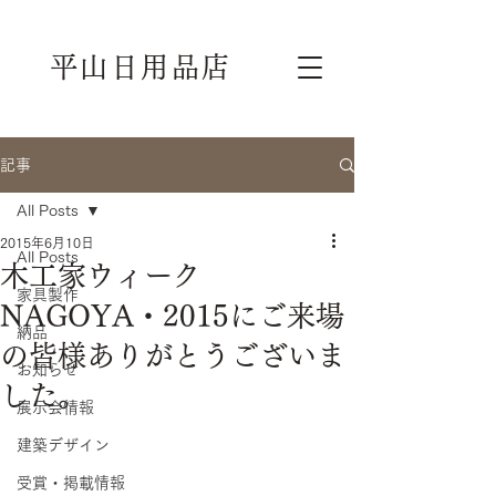
平山日用品店
記事
All Posts
2015年6月10日
All Posts
木工家ウィーク
家具製作
NAGOYA・2015にご来場
納品
の皆様ありがとうございま
お知らせ
した。
展示会情報
建築デザイン
受賞・掲載情報