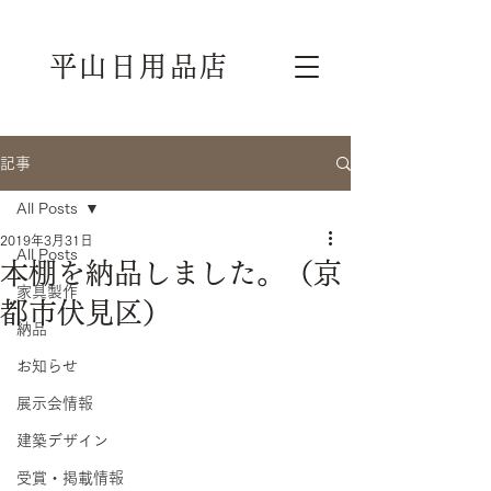
平山日用品店
記事
All Posts
2019年3月31日
All Posts
本棚を納品しました。（京
家具製作
都市伏見区）
納品
お知らせ
展示会情報
建築デザイン
受賞・掲載情報