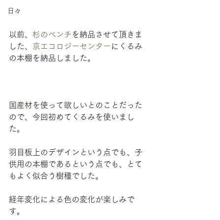
日々
以前、
杉のベンチ
を納品させて頂きま
した、
京エコロジーセンター
にくるみ
の本棚を納品しました。
国産材を使って欲しいとのことだった
ので、今回初めてくるみを使いまし
た。
羽目板上のデザインという点でも、子
供用の本棚であるという点でも、とて
もよく似合う樹種でした。
経年変化による色の変化が楽しみで
す。