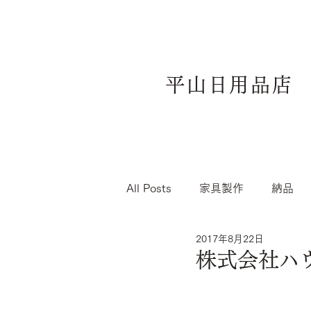
平山日用品店
All Posts
家具製作
納品
2017年8月22日
株式会社ハ