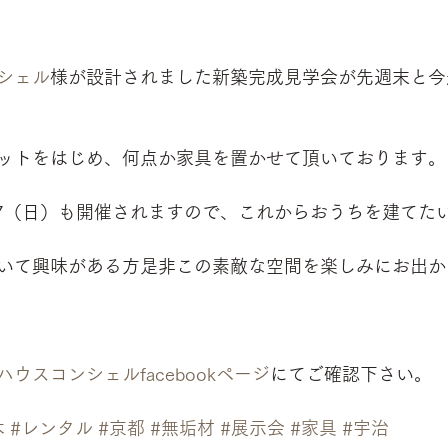
シェル
様が設計されました新築完成見学会が先週末と今
ットをはじめ、何点か家具を置かせて頂いております。
27（日）も開催されますので、これからおうちを建てた
いて興味がある方是非この素敵な空間を楽しみにお出か
ウスコンシェルfacebookページ
にてご確認下さい。
木
#レンタル
#京都
#無垢材
#展示会
#家具
#宇治