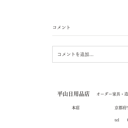
コメント
コメントを追加…
オンラインセール開催中
平山日用品店
オーダー家具・
本店
京都府
tel 0