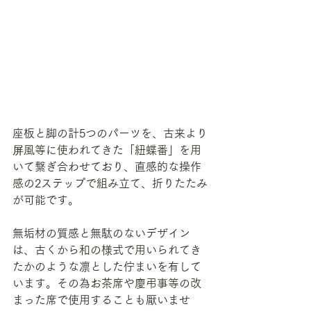
座板と脚の計5つのパーツを、古来より
屏風等に使われてきた「紐蝶番」を用
いて繋ぎ合わせており、直感的な操作
感の2ステップで組み立て、折りたたみ
が可能です。
無垢材の質感と無駄のないデザイン
は、古くから和の様式で用いられてき
たかのような凛とした佇まいを有して
います。その為お茶席や慶弔事等の改
まった席で使用することも厭いませ