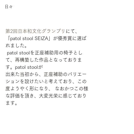
日々
第2回日本和文化グランプリ
にて、
「patol stool SEIZA」が優秀賞に選ば
れました。
 patol stoolを正座補助用の椅子とし
て、再構築した作品となっておりま
す。patol stoolが
出来た当初から、正座補助のバリエー
ションを設けたいと考えており、この
度ようやく形になり、 なおかつこの様
な評価を頂き、大変光栄に感じており
ます。