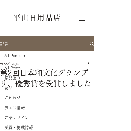
平山日用品店
記事
All Posts
2022年9月8日
All Posts
第2回日本和文化グランプ
家具製作
リ、優秀賞を受賞しました
納品
お知らせ
展示会情報
建築デザイン
受賞・掲載情報