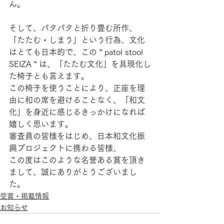
ん。
そして、パタパタと折り畳む所作、
「たたむ・しまう」という行為、文化
はとても日本的で、この “ patol stool 
SEIZA “ は、「たたむ文化」を具現化し
た椅子とも言えます。
この椅子を使うことにより、正座を理
由に和の席を避けることなく、「和文
化」を身近に感じるきっかけになれば
嬉しく思います。
審査員の皆様をはじめ、日本和文化振
興プロジェクトに携わる皆様、
この度はこのような名誉ある賞を頂き
まして、誠にありがとうございまし
た。
受賞・掲載情報
お知らせ