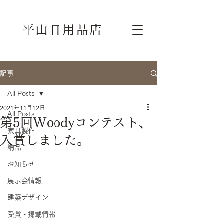
平山日用品店
記事
All Posts
2021年11月12日
All Posts
第5回Woodyコンテスト、
家具製作
入賞しました。
納品
お知らせ
展示会情報
建築デザイン
受賞・掲載情報