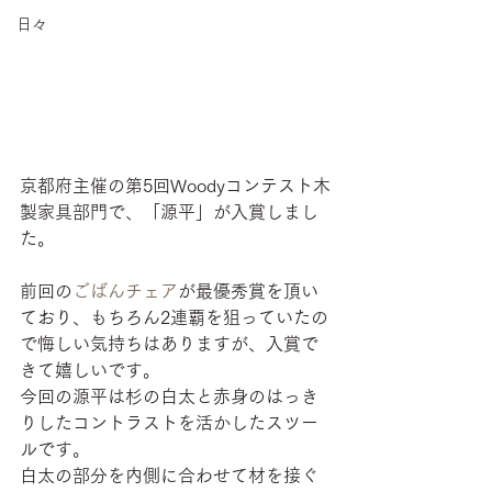
日々
京都府主催の第5回Woodyコンテスト木
製家具部門で、「源平」が入賞しまし
た。
前回の
ごばんチェア
が最優秀賞を頂い
ており、もちろん2連覇を狙っていたの
で悔しい気持ちはありますが、入賞で
きて嬉しいです。
今回の源平は杉の白太と赤身のはっき
りしたコントラストを活かしたスツー
ルです。
白太の部分を内側に合わせて材を接ぐ