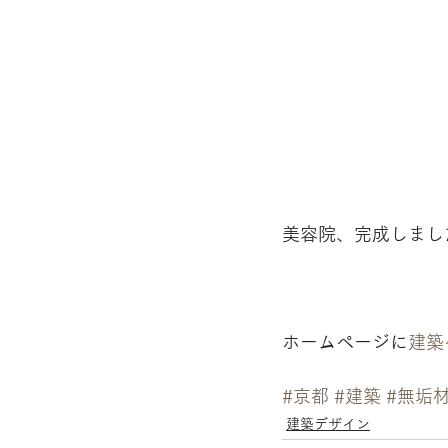
美容院、完成しまし
ホームページに
建築
#京都
#建築
#無垢
建築デザイン