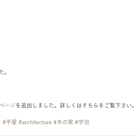
た。
ページ
を追加しました。詳しくはそちらをご覧下さい。
材
#平屋
#architecture
#木の家
#宇治