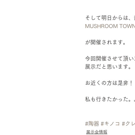
そして明日からは、喬
MUSHROOM TOWN K
が開催されます。
今回開催させて頂い
展示だと思います。
お近くの方は是非！
私も行きたかった。
#陶器
#キノコ
#ク
展示会情報