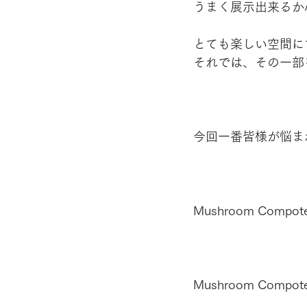
うまく展示出来るか
とても楽しい空間に
それでは、その一部
今回一番皆様が悩まれな
Mushroom Co
Mushroom Com