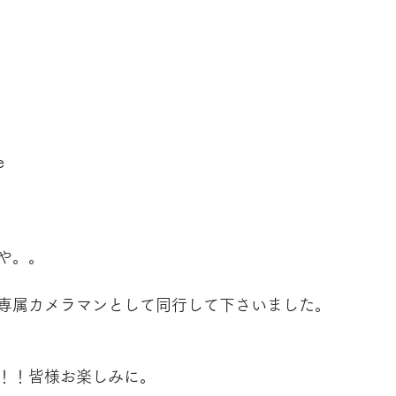
e
や。。
専属カメラマンとして同行して下さいました。
！！皆様お楽しみに。