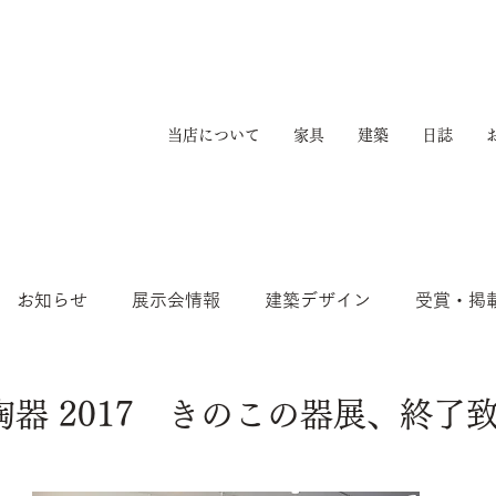
当店について
家具
建築
日誌
お知らせ
展示会情報
建築デザイン
受賞・掲
器 2017 きのこの器展、終了