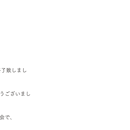
に終了致しまし
うございまし
会で、