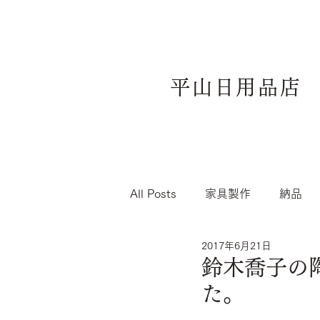
平山日用品店
All Posts
家具製作
納品
2017年6月21日
鈴木喬子の陶
た。