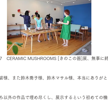
7　CERAMIC MUSHROOMS [きのこの器]展、無事
皆様、また鈴木喬子様、鈴木マサル様、本当にありがと
ち以外の作品で埋め尽くし、展示するという初めての機