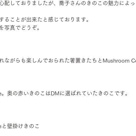
心配しておりましたが、喬子さんのきのこの魅力によっ
することが出来たと感じております。
を写真でどうぞ。
がらも楽しんでおられた箸置きたちとMushroom Compo
mpote。奥の赤いきのこはDMに選ばれていたきのこです。
poteと壁掛けきのこ