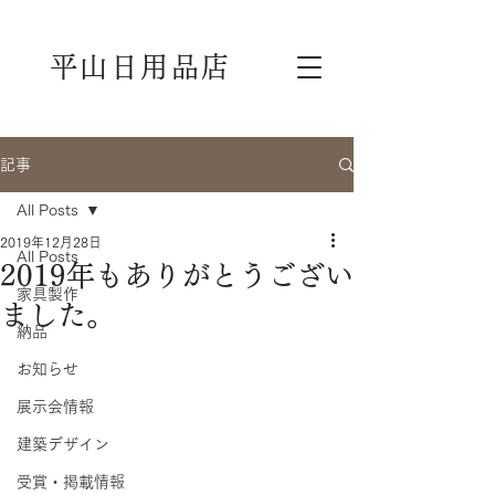
平山日用品店
記事
All Posts
2019年12月28日
All Posts
2019年もありがとうござい
家具製作
ました。
納品
お知らせ
展示会情報
建築デザイン
受賞・掲載情報