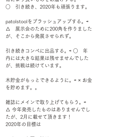
○　引き続き、2020年も頑張ります。
patolstoolをブラッシュアップする。⇨ 
△　展示会のために200角を作りました
が、そこから発展させられず。
引き続きコンペに出品する。⇨ ○　年
内には大きな結果は残せませんでした
が、挑戦は続けています。
木貯金がもっとできるように。⇨ × お金
を貯めます。。
雑誌にメインで取り上げてもらう。⇨ 
△ 今年発売したものはありませんでし
たが、2月に載せて頂きます！
2020年の目標は