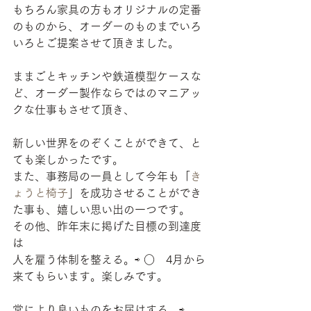
もちろん家具の方もオリジナルの定番
のものから、オーダーのものまでいろ
いろとご提案させて頂きました。
ままごとキッチンや鉄道模型ケースな
ど、オーダー製作ならではのマニアッ
クな仕事もさせて頂き、
新しい世界をのぞくことができて、と
ても楽しかったです。
また、事務局の一員として今年も「
き
ょうと椅子
」を成功させることができ
た事も、嬉しい思い出の一つです。
その他、昨年末に掲げた目標の到達度
は
人を雇う体制を整える。⇨ ○　4月から
来てもらいます。楽しみです。
常により良いものをお届けする。⇨ 