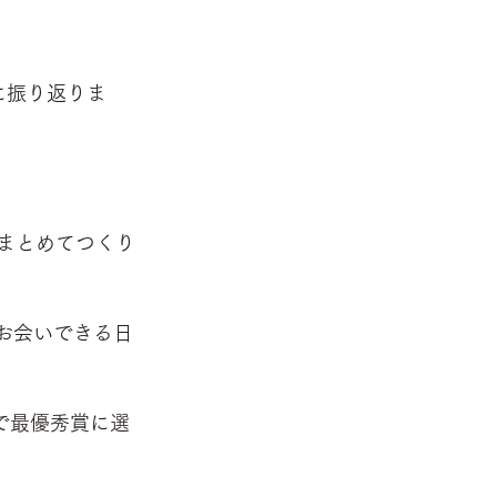
に振り返りま
月まとめてつくり
お会いできる日
トで最優秀賞に選