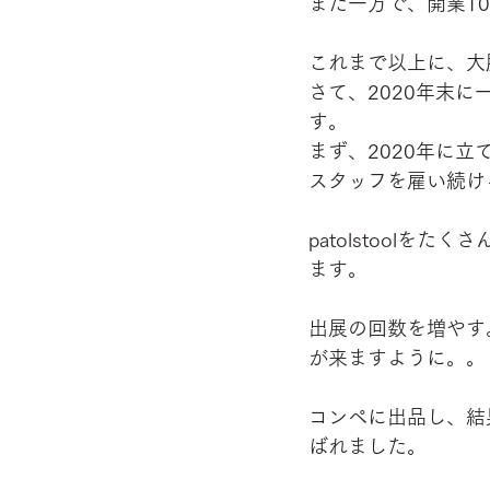
また一方で、開業1
これまで以上に、
さて、2020年末
す。
まず、2020年に
スタッフを雇い続け
patolstool
ます。　
出展の回数を増やす
が来ますように。。
コンペに出品し、結
ばれました。