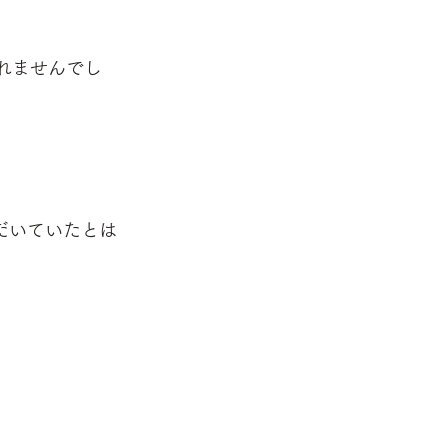
れませんでし
だいていたとは