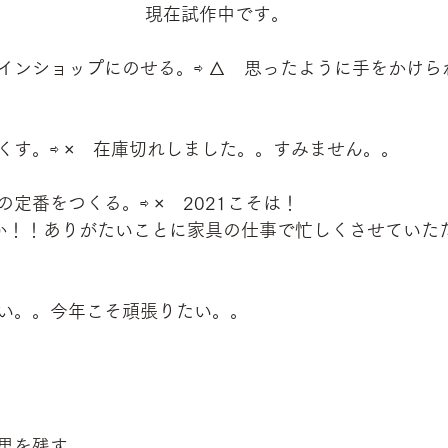
　　　　　　　　 現在試作中です。
インショップにのせる。⇨ △　思ったように手をかけら
くす。⇨ ×　在庫切れしました。。すみません。。　
定番をつくる。⇨ ×　2021こそは！
か！！ありがたいことに家具の仕事で忙しくさせていた
い。。今年こそ頑張りたい。。
果を残す。