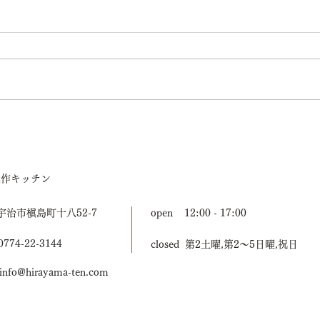
2019年もありがとうございま
20
した。
した
造作キッチン
宇治市槇島町十八52-7
open 12:00 - 17:00
774-22-3144
closed 第2土曜,第2〜5日曜,祝日
nfo@hirayama-ten.com