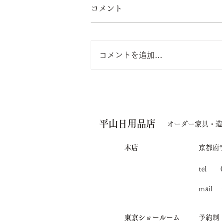
コメント
コメントを追加…
あけましておめでとうござい
ます。
平山日用品店
オーダー家具・
本店
京都府
tel 0
mail i
東京ショールーム
予約制