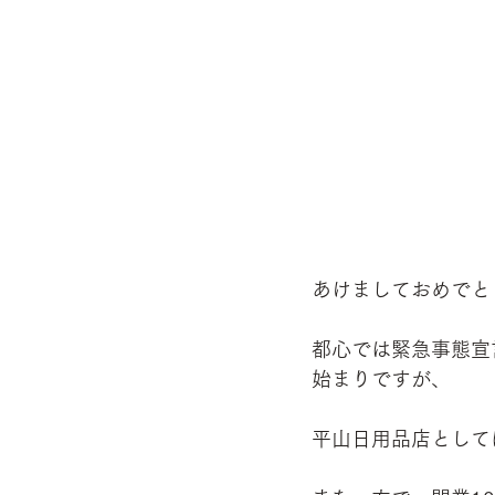
あけましておめでと
都心では緊急事態宣
始まりですが、
平山日用品店として