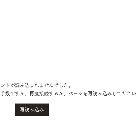
メントが読み込まれませんでした。
お手数ですが、再度接続するか、ページを再読み込みしてださ
仏壇を製作しました。
再読み込み
ヒュ
た。