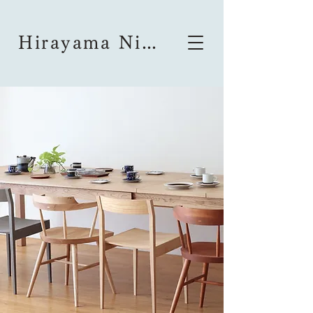
Hirayama Nichiyouhinten