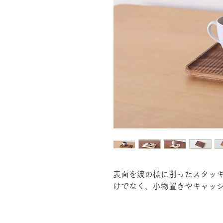
表面を波の様に削ったスタッ
けでなく、小物置きやキャッ