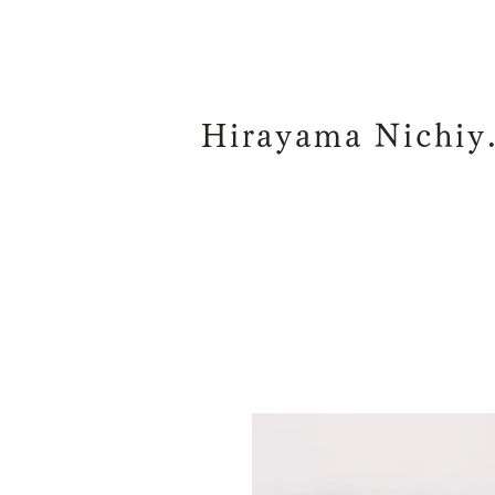
Hiraya