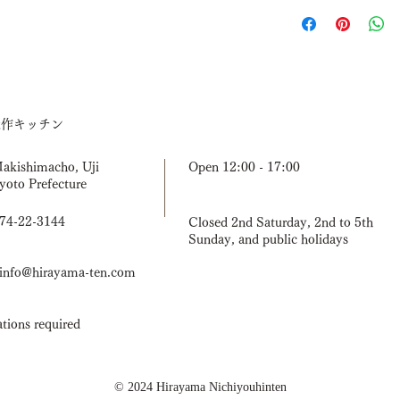
入金確認後通常3営
い。
【返品送料】 商品
は、まずはメールに
りました場合には着
したら、製品の確認
造作キッチン
ものをお送りします
ございませんが、次
返金対応とさせてい
Makishimacho, Uji
Open 12:00 - 17:00
yoto Prefecture
774-22-3144
Closed 2nd Saturday, 2nd to 5th
Sunday, and public holidays
nfo@hirayama-ten.com
tions required
© 2024 Hirayama Nichiyouhinten