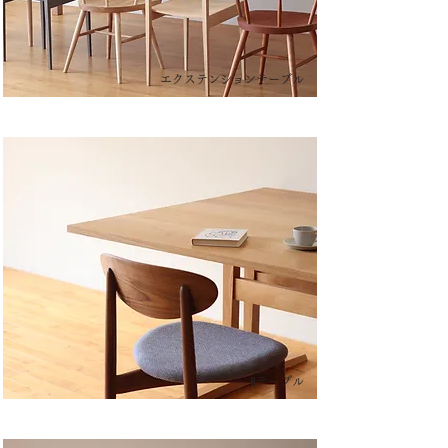
エクステンションテーブル
Ⅱテーブル