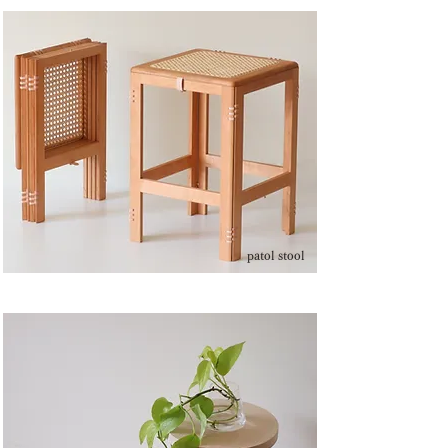
patol stool