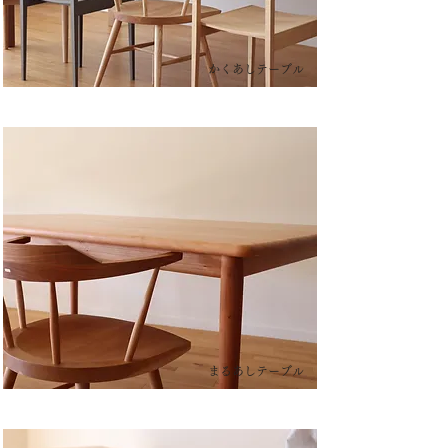
かくあしテーブル
まるあしテーブル