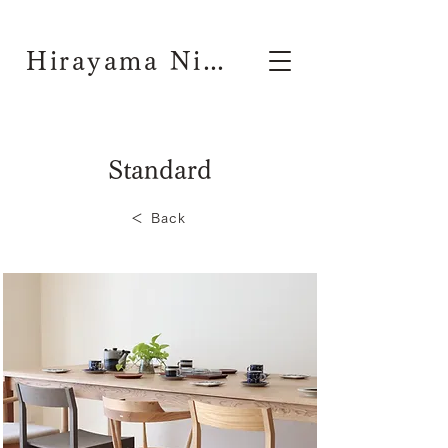
Hirayama Nichiyouhinten
Standard
＜ Back