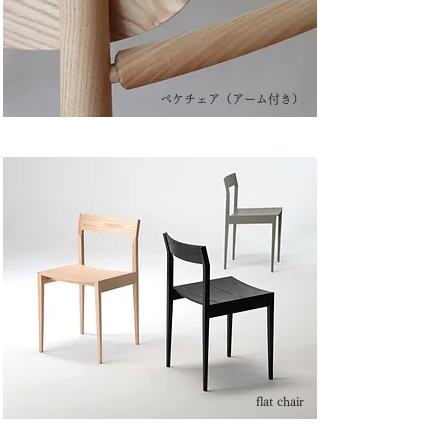
ペケチェア（アーム付き）
flat chair