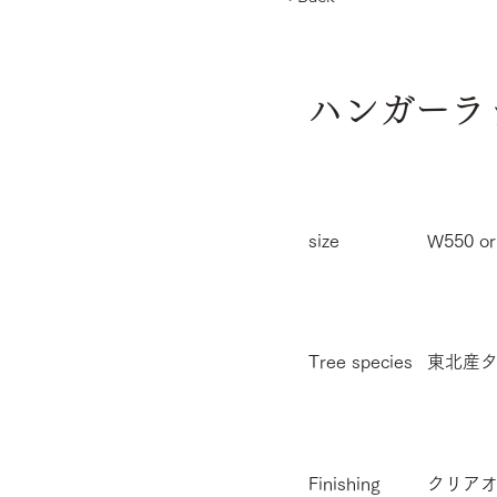
ハンガーラ
size
W550 o
Tree species
東北産
Finishing
クリア