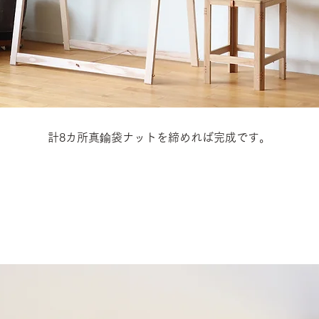
計8カ所真鍮袋ナットを締めれば完成です。