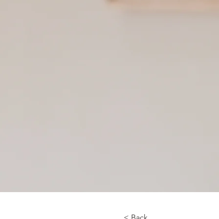
< Back