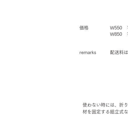
価格
W550 
W850 
remarks
配送料は
使わない時には、折
材を固定する組立式