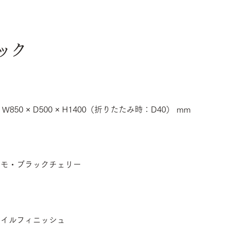
ック
r W850 × D500 × H1400（折りたたみ時：D40） mm
タモ・ブラックチェリー
オイルフィニッシュ