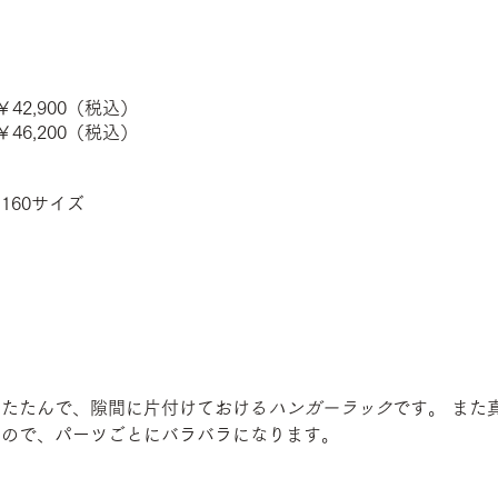
￥42,900（税込）
￥46,200（税込）
160サイズ
りたたんで、隙間に片付けておける
ハンガーラック
です。 また
なので、パーツごとにバラバラになります。