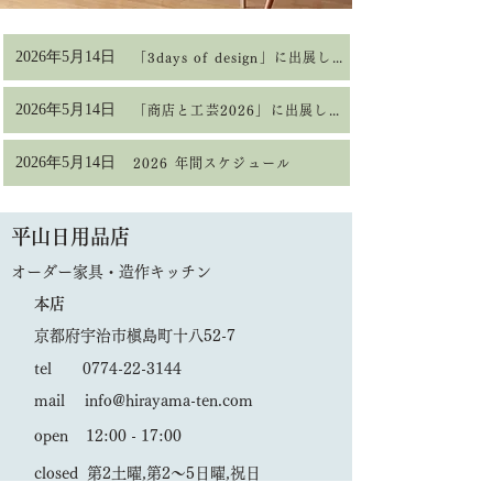
2026年5月14日
「3days of design」に出展します
2026年5月14日
「商店と工芸2026」に出展します
2026年5月14日
2026 年間スケジュール
平山日用品店
オーダー家具・造作キッチン
本店
京都府宇治市槇島町十八52-7
tel 0774-22-3144
mail info@hirayama-ten.com
open 12:00 - 17:00
closed 第2土曜,第2〜5日曜,祝日