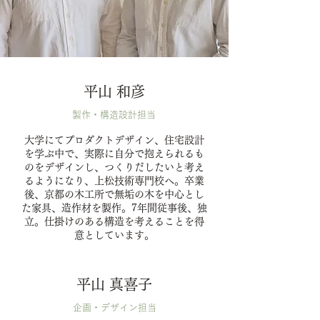
平山 和彦
製作・構造設計担当
大学にてプロダクトデザイン、住宅設計
を学ぶ中で、実際に自分で抱えられるも
のをデザインし、つくりだしたいと考え
るようになり、上松技術専門校へ。卒業
後、京都の木工所で無垢の木を中心とし
た家具、造作材を製作。7年間従事後、独
立。仕掛けのある構造を考えることを得
意としています。
平山 真喜子
企画・デザイン担当