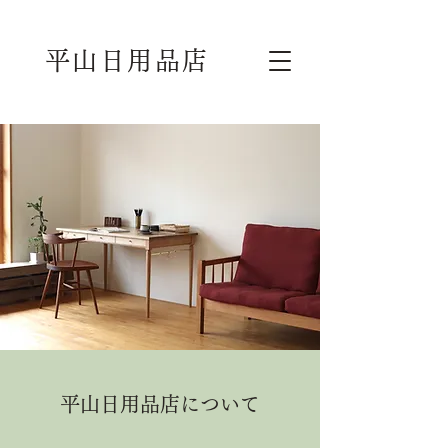
平山日用品店
平山日用品店について