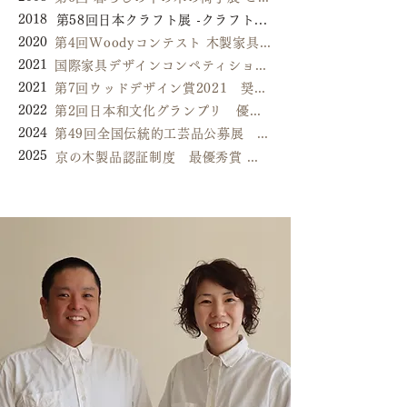
2018
第58回日本クラフト展 -クラフトNEXT- 奨励賞
2020
第4回Woodyコンテスト 木製家具部門 最優秀賞
2021
国際家具デザインコンペティション旭川2021 特別賞
2021
第7回ウッドデザイン賞2021 奨励賞
2022
第2回日本和文化グランプリ 優秀賞
2024
第49回全国伝統的工芸品公募展 最優秀賞 内閣総理大臣賞
2025
京の木製品認証制度 最優秀賞 京都府知事賞、アンプリチュード賞