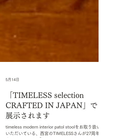
5月14日
「TIMELESS selection
CRAFTED IN JAPAN」で