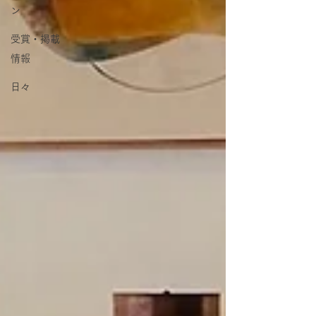
ン
受賞・掲載
情報
日々