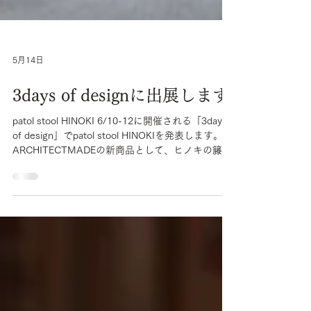
5月14日
3days of designに出展します
patol stool HINOKI 6/10-12に開催される「3days
of design」でpatol stool HINOKIを発表します。
ARCHITECTMADEの新商品として、ヒノキの籐張
りと板座を展示販売いたします。 6/11には紐蝶番
のおもちゃをつくるワークショップも開催しま
す。 ぜひお越しください。 【3days of design】