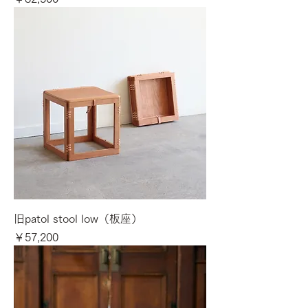
旧patol stool low（板座）
価格
￥57,200