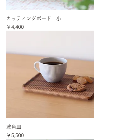
カッティングボード 小
価格
￥4,400
波角皿
価格
￥5,500