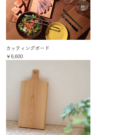
カッティングボード
価格
￥6,600