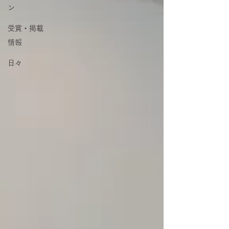
ン
受賞・掲載
情報
日々