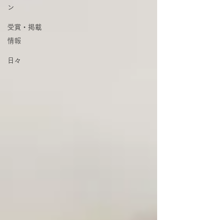
ン
受賞・掲載
情報
日々