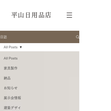
平山日用品店
日誌
All Posts
All Posts
家具製作
納品
お知らせ
展示会情報
建築デザイ