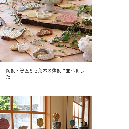
陶板と箸置きを荒木の薄板に並べまし
た。