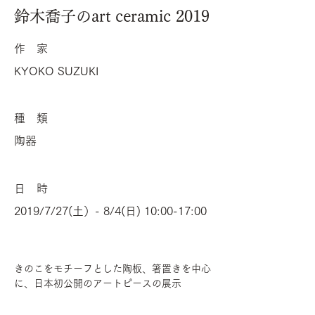
鈴木喬子のart ceramic 2019
作 家
KYOKO SUZUKI
種 類
陶器
日 時
2019/7/27(土）- 8/4(日) 10:00-17:00
きのこをモチーフとした陶板、箸置きを中心
に、日本初公開のアートピースの展示