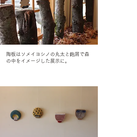
陶板はソメイヨシノの丸太と鉋屑で森
の中をイメージした展示に。