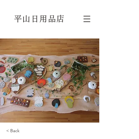
平山日用品店
< Back