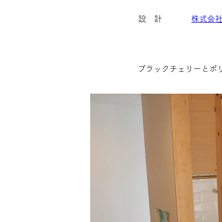
設 計
株式会
ブラックチェリーとポ