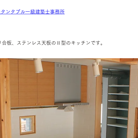
社タンタブル一級建築士事務所
リ合板、ステンレス天板のⅡ型のキッチンです。