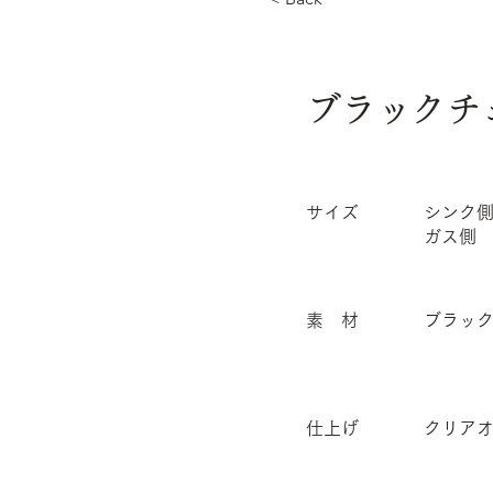
ブラックチ
サイズ
シンク側：W
ガス側 ：W
素 材
ブラッ
仕上げ
クリア