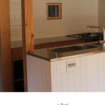
< Back