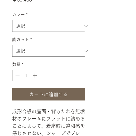
格
カラー
*
脚カット
*
数量
*
カートに追加する
成形合板の座面・背もたれを無垢
材のフレームにフラットに納める
ことによって、着座時に違和感を
感じさせない、シャープでプレー