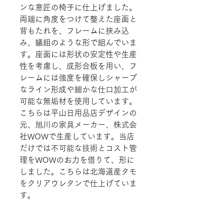
ンな意匠の椅子に仕上げました。
両端に角度をつけて整えた座面と
背もたれを、フレームに挟み込
み、蟻組のような形で組んでいま
す。座面には形状の安定性や生産
性を考慮し、成形合板を用い、フ
レームには強度を確保しシャープ
なライン形成や細かな仕口加工が
可能な無垢材を使用しています。
こちらは平山日用品店デザインの
元、旭川の家具メーカー、株式会
社WOWで生産しています。当店
だけでは不可能な技術とコスト管
理をWOWのお力を借りて、形に
しました。こちらは北海道産タモ
をクリアウレタンで仕上げていま
す。