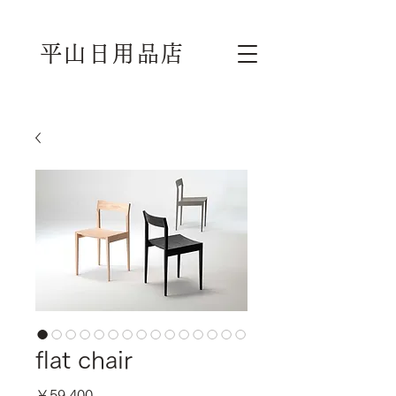
平山日用品店
flat chair
価
￥59,400