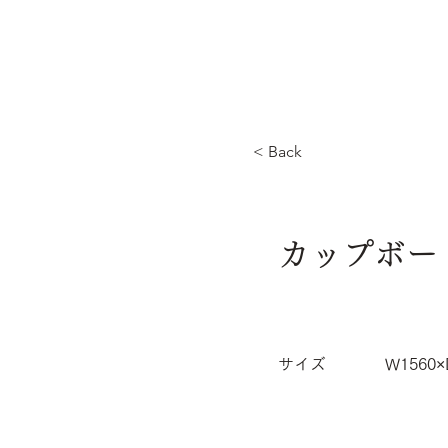
< Back
カップボー
サイズ
W1560×