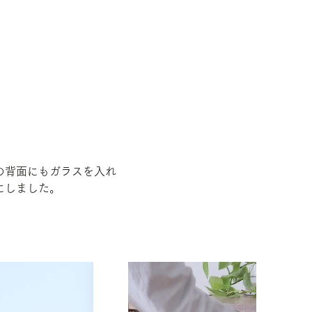
の背面にもガラスを入れ
にしました。