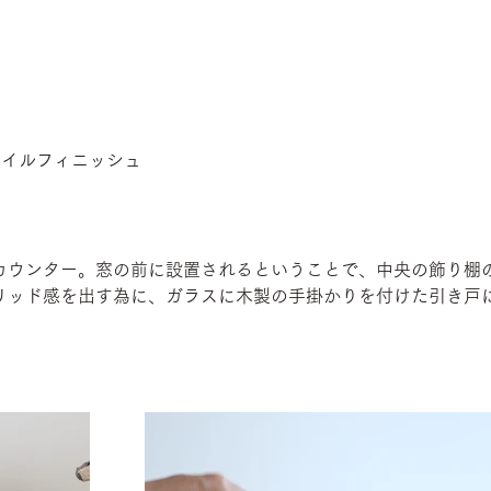
オイルフィニッシュ
カウンター。窓の前に設置されるということで、中央の飾り棚
リッド感を出す為に、ガラスに木製の手掛かりを付けた引き戸