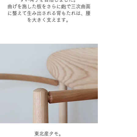
曲げを施した板をさらに鉋で三次曲面
に整えて生み出される背もたれは、腰
を大きく支えます。
東北産タモ。