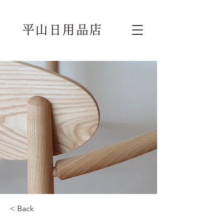
平山日用品店
< Back