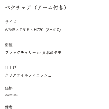
ペケチェア（アーム付き）
サイズ
W548 × D515 × H730（SH410）
樹種
ブラックチェリー or 東北産タモ
仕上げ
クリアオイルフィニッシュ
価格
¥132,000（税込）
備考